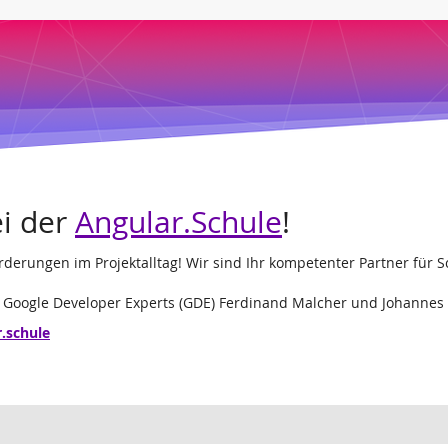
i der
Angular.Schule
!
forderungen im Projektalltag! Wir sind Ihr kompetenter Partner f
d Google Developer Experts (GDE) Ferdinand Malcher und Johannes
r.schule