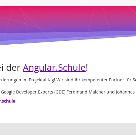
i der
Angular.Schule
!
forderungen im Projektalltag! Wir sind Ihr kompetenter Partner f
d Google Developer Experts (GDE) Ferdinand Malcher und Johannes
r.schule