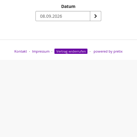
Datum
n
Kontakt
Impressum
Vertrag widerrufen
powered by pretix