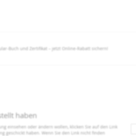
ar-Buch und Zertifikat – jetzt Online-Rabatt sichern!
stellt haben
ung einsehen oder ändern wollen, klicken Sie auf den Link
gang geschickt haben. Wenn Sie den Link nicht finden