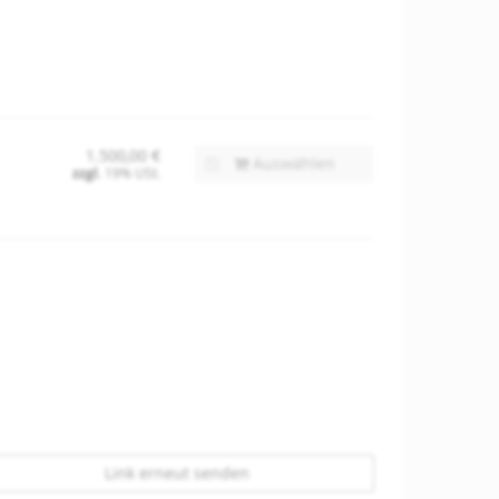
1.500,00 €
Auswählen
zzgl.
19% USt.
Link erneut senden