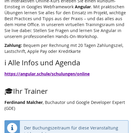
Im interaktiven Online-Kurs erleben Sie einen Rundum-
Einstieg in Googles Webframework
Angular
. Mit praktischen
Übungen lernen Sie alles für den Einsatz im Projekt, wichtige
Best Practices und Tipps aus der Praxis – und das alles aus
dem Home Office. In unserem virtuellen Trainingsraum sind
Sie live dabei: Stellen Sie Fragen und lernen Sie Angular in
unserem professionellen Hands-On-Workshop.
Zahlung:
Bequem per Rechnung mit 20 Tagen Zahlungsziel,
Lastschrift, Apple Pay oder Kreditkarte
ℹ️ Alle Infos und Agenda
https://angular.schule/schulungen/online
🎓Ihr Trainer
Ferdinand Malcher
, Buchautor und Google Developer Expert
(GDE)
Der Buchungszeitraum für diese Veranstaltung