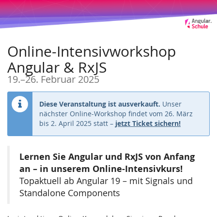
Zum
Haupt-
Inhalt
springen
Online-Intensivworkshop
Angular & RxJS
bis
19.
–
26. Februar 2025
Diese Veranstaltung ist ausverkauft.
Unser
nächster Online-Workshop findet vom 26. März
bis 2. April 2025 statt –
jetzt Ticket sichern!
Lernen Sie Angular und RxJS von Anfang
an – in unserem Online-Intensivkurs!
Topaktuell ab Angular 19 – mit Signals und
Standalone Components