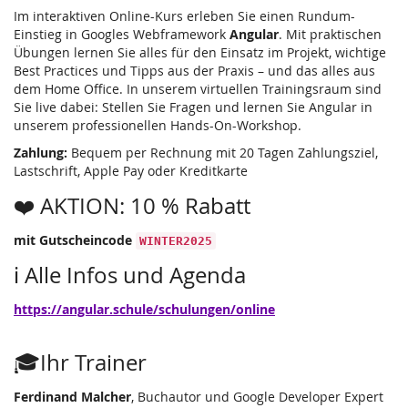
Im interaktiven Online-Kurs erleben Sie einen Rundum-
Einstieg in Googles Webframework
Angular
. Mit praktischen
Übungen lernen Sie alles für den Einsatz im Projekt, wichtige
Best Practices und Tipps aus der Praxis – und das alles aus
dem Home Office. In unserem virtuellen Trainingsraum sind
Sie live dabei: Stellen Sie Fragen und lernen Sie Angular in
unserem professionellen Hands-On-Workshop.
Zahlung:
Bequem per Rechnung mit 20 Tagen Zahlungsziel,
Lastschrift, Apple Pay oder Kreditkarte
❤️ AKTION: 10 % Rabatt
mit Gutscheincode
WINTER2025
ℹ️ Alle Infos und Agenda
https://angular.schule/schulungen/online
🎓Ihr Trainer
Ferdinand Malcher
, Buchautor und Google Developer Expert