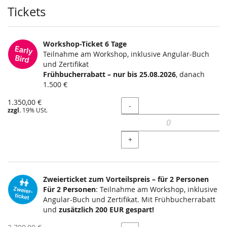
Produkte
Tickets
Workshop-Ticket 6 Tage
Teilnahme am Workshop, inklusive Angular-Buch
und Zertifikat
Frühbucherrabatt – nur bis 25.08.2026
, danach
1.500 €
1.350,00 €
Menge
-
zzgl.
19% USt.
+
Zweierticket zum Vorteilspreis – für 2 Personen
Für 2 Personen
: Teilnahme am Workshop, inklusive
Angular-Buch und Zertifikat. Mit Frühbucherrabatt
und
zusätzlich 200 EUR gespart!
Ursprünglicher