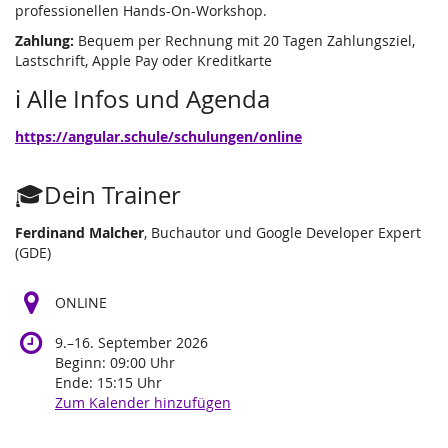
professionellen Hands-On-Workshop.
Zahlung:
Bequem per Rechnung mit 20 Tagen Zahlungsziel,
Lastschrift, Apple Pay oder Kreditkarte
ℹ️ Alle Infos und Agenda
https://angular.schule/schulungen/online
🎓Dein Trainer
Ferdinand Malcher
, Buchautor und Google Developer Expert
(GDE)
ONLINE
bis
9.
–
16. September 2026
Beginn:
09:00
Uhr
Ende:
15:15
Uhr
Zum Kalender hinzufügen