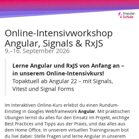
Zum
Haupt-
Inhalt
springen
Online-Intensivworkshop
Angular, Signals & RxJS
bis
9.
–
16. September 2026
Lerne Angular und RxJS von Anfang an –
in unserem Online-Intensivkurs!
Topaktuell ab Angular 22 – mit Signals,
Vitest und Signal Forms
Im interaktiven Online-Kurs erlebst du einen Rundum-
Einstieg in Googles Webframework
Angular
. Mit praktischen
Übungen lernst du alles für den Einsatz im Projekt, wichtige
Best Practices und Tipps aus der Praxis, und das alles aus
dem Home Office. In unserem virtuellen Trainingsraum bist
du live dabei: Stelle Fragen und lerne Angular in unserem