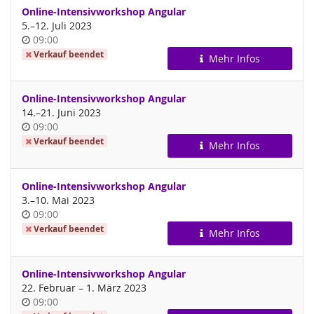
Online-Intensivworkshop Angular
bis
5.
–
12. Juli 2023
Uhrzeit
09:00
Verkauf beendet
Mehr Infos
Online-Intensivworkshop Angular
bis
14.
–
21. Juni 2023
Uhrzeit
09:00
Verkauf beendet
Mehr Infos
Online-Intensivworkshop Angular
bis
3.
–
10. Mai 2023
Uhrzeit
09:00
Verkauf beendet
Mehr Infos
Online-Intensivworkshop Angular
bis
22. Februar
–
1. März 2023
Uhrzeit
09:00