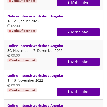
Verkauf beendet
Mehr Infos
Online-Intensivworkshop Angular
bis
18.
–
25. Januar 2023
Uhrzeit
09:00
Verkauf beendet
Mehr Infos
Online-Intensivworkshop Angular
bis
30. November
–
7. Dezember 2022
Uhrzeit
09:00
Verkauf beendet
Mehr Infos
Online-Intensivworkshop Angular
bis
9.
–
16. November 2022
Uhrzeit
09:00
Verkauf beendet
Mehr Infos
Online-Intensivworkshop Angular