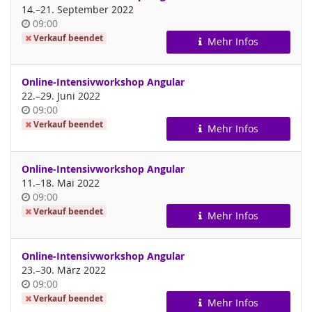
bis
14.
–
21. September 2022
Uhrzeit
09:00
Verkauf beendet
Mehr Infos
Online-Intensivworkshop Angular
bis
22.
–
29. Juni 2022
Uhrzeit
09:00
Verkauf beendet
Mehr Infos
Online-Intensivworkshop Angular
bis
11.
–
18. Mai 2022
Uhrzeit
09:00
Verkauf beendet
Mehr Infos
Online-Intensivworkshop Angular
bis
23.
–
30. März 2022
Uhrzeit
09:00
Verkauf beendet
Mehr Infos