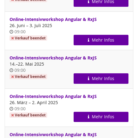
Mehr Infos
Online-Intensivworkshop Angular & RxJS
bis
26. Juni
–
3. Juli 2025
Uhrzeit
09:00
Verkauf beendet
Mehr Infos
Online-Intensivworkshop Angular & RxJS
bis
14.
–
22. Mai 2025
Uhrzeit
09:00
Verkauf beendet
Mehr Infos
Online-Intensivworkshop Angular & RxJS
bis
26. März
–
2. April 2025
Uhrzeit
09:00
Verkauf beendet
Mehr Infos
Online-Intensivworkshop Angular & RxJS