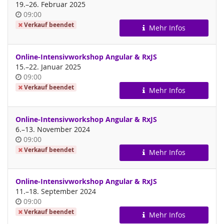
bis
19.
–
26. Februar 2025
Uhrzeit
09:00
Verkauf beendet
Mehr Infos
Online-Intensivworkshop Angular & RxJS
bis
15.
–
22. Januar 2025
Uhrzeit
09:00
Verkauf beendet
Mehr Infos
Online-Intensivworkshop Angular & RxJS
bis
6.
–
13. November 2024
Uhrzeit
09:00
Verkauf beendet
Mehr Infos
Online-Intensivworkshop Angular & RxJS
bis
11.
–
18. September 2024
Uhrzeit
09:00
Verkauf beendet
Mehr Infos