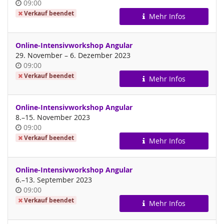
Uhrzeit
09:00
Verkauf beendet
Mehr Infos
Online-Intensivworkshop Angular
bis
29. November
–
6. Dezember 2023
Uhrzeit
09:00
Verkauf beendet
Mehr Infos
Online-Intensivworkshop Angular
bis
8.
–
15. November 2023
Uhrzeit
09:00
Verkauf beendet
Mehr Infos
Online-Intensivworkshop Angular
bis
6.
–
13. September 2023
Uhrzeit
09:00
Verkauf beendet
Mehr Infos