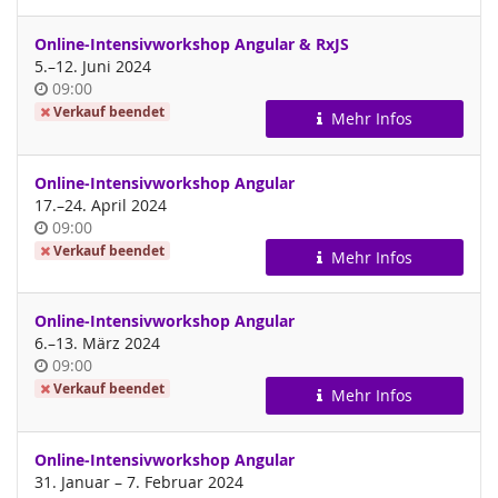
Online-Intensivworkshop Angular & RxJS
bis
5.
–
12. Juni 2024
Uhrzeit
09:00
Verkauf beendet
Mehr Infos
Online-Intensivworkshop Angular
bis
17.
–
24. April 2024
Uhrzeit
09:00
Verkauf beendet
Mehr Infos
Online-Intensivworkshop Angular
bis
6.
–
13. März 2024
Uhrzeit
09:00
Verkauf beendet
Mehr Infos
Online-Intensivworkshop Angular
bis
31. Januar
–
7. Februar 2024