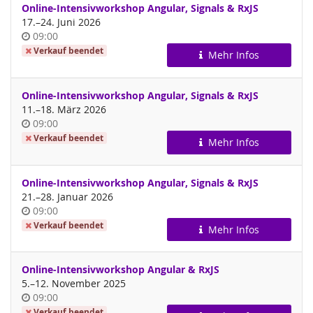
Online-Intensivworkshop Angular, Signals & RxJS
bis
17.
–
24. Juni 2026
Uhrzeit
09:00
Verkauf beendet
Mehr Infos
Online-Intensivworkshop Angular, Signals & RxJS
bis
11.
–
18. März 2026
Uhrzeit
09:00
Verkauf beendet
Mehr Infos
Online-Intensivworkshop Angular, Signals & RxJS
bis
21.
–
28. Januar 2026
Uhrzeit
09:00
Verkauf beendet
Mehr Infos
Online-Intensivworkshop Angular & RxJS
bis
5.
–
12. November 2025
Uhrzeit
09:00
Verkauf beendet